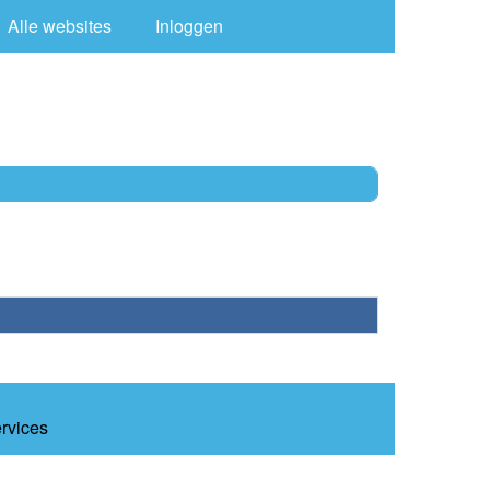
Alle websites
Inloggen
ervices