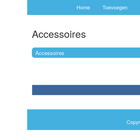
Home
Toevoegen
Accessoires
Accessoires
Copyr